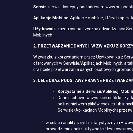
Serwis
: serwis dostępny pod adresem
www.pulpbooks
Aplikacje Mobilne
: Aplikacje mobilne, których oper
Użytkownik
: każda osoba fizyczna odwiedzająca Serw
Mobilnych
2. PRZETWARZANIE DANYCH W ZWIĄZKU Z KORZY
W związku z korzystaniem przez Użytkownika z Serwi
oferowanych w Serwisie/Aplikacjach Mobilnych, a ta
oraz cele przetwarzania danych osobowych gromadzo
3. CELE ORAZ PODSTAWY PRAWNE PRZETWARZAN
Korzystanie z Serwisu/Aplikacji Mobil
Dane osobowe wszystkich osób korzystaj
pośrednictwem plików cookies lub innych
Serwisie/Aplikacjach Mobilnych) przetw
w celach analitycznych i statystycznych – wówc
prowadzeniu analiz aktywności Użytkowników, 