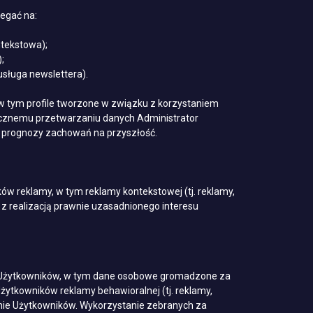
egać na:
ntekstowa);
;
usługa newslettera).
 w tym profile tworzone w związku z korzystaniem
tycznemu przetwarzaniu danych Administrator
a prognozy zachowań na przyszłość.
 reklamy, w tym reklamy kontekstowej (tj. reklamy,
z realizacją prawnie uzasadnionego interesu
e Użytkowników, w tym dane osobowe gromadzone za
ytkowników reklamy behawioralnej (tj. reklamy,
anie Użytkowników. Wykorzystanie zebranych za