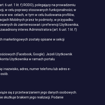
. 6 ust. 1 lit. f) RODO), polegający na prowadzeniu
ncji, w celu poprawy stosowanych funkcjonalności; w
a w ww. celach, w tym w celu budowania profilów,
acjach Mobilnych przez te podmioty; w przypadku
owanych do zainteresowań i preferencji Użytkownika;
dniony interes Administratora (art. 6 ust. 1 lit. f)
h marketingowych zostały opisane w sekcji
ościowych (Facebook, Google). Jeżeli Użytkownik
z konta Użytkownika w ramach portalu
 i nazwisko, adres, numer telefonu lub adres e-
 osób.
 wiąże się z przetwarzaniem jego danych osobowych.
 skutkuje brakiem jego realizacji. Podanie