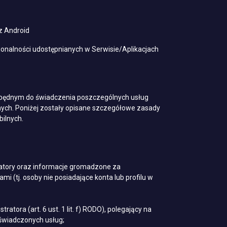
az Android
kcjonalności udostępnianych w Serwisie/Aplikacjach
ezbędnym do świadczenia poszczególnych usług
nych. Poniżej zostały opisane szczegółowe zasady
ilnych.
ikatory oraz informacje gromadzone za
 (tj. osoby nie posiadające konta lub profilu w
ora (art. 6 ust. 1 lit. f) RODO), polegający na
 świadczonych usług;